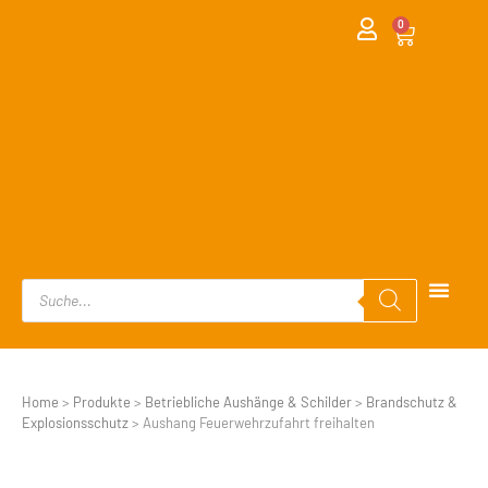
0
Home
>
Produkte
>
Betriebliche Aushänge & Schilder
>
Brandschutz &
Explosionsschutz
>
Aushang Feuerwehrzufahrt freihalten