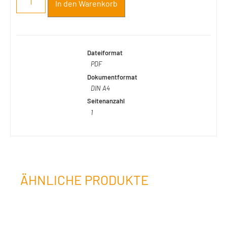
In den Warenkorb
Dateiformat
PDF
Dokumentformat
DIN A4
Seitenanzahl
1
ÄHNLICHE PRODUKTE