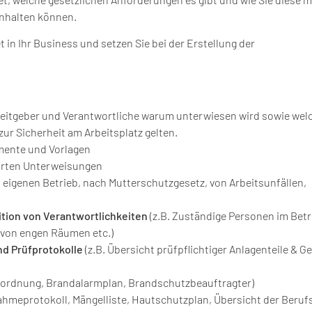
nhalten können.
tet in Ihr Business und setzen Sie bei der Erstellung der
beitgeber und Verantwortliche warum unterwiesen wird sowie wel
ur Sicherheit am Arbeitsplatz gelten.
mente und Vorlagen
rten Unterweisungen
m eigenen Betrieb, nach Mutterschutzgesetz, von Arbeitsunfällen,
ition von Verantwortlichkeiten
(z.B. Zuständige Personen im Betr
 von engen Räumen etc.)
nd Prüfprotokolle
(z.B. Übersicht prüfpflichtiger Anlagenteile & Ge
zordnung, Brandalarmplan, Brandschutzbeauftragter)
ahmeprotokoll, Mängelliste, Hautschutzplan, Übersicht der Beruf