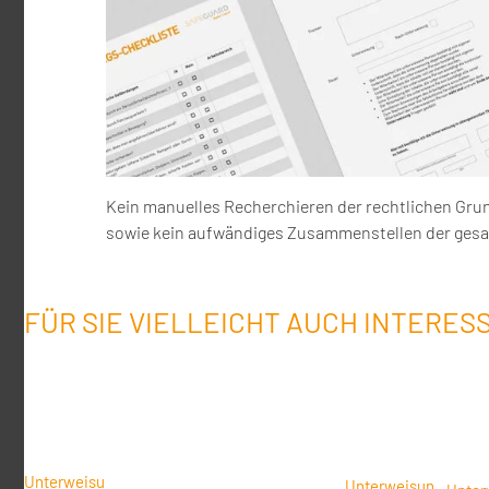
Kein manuelles Recherchieren der rechtlichen Gru
sowie kein aufwändiges Zusammenstellen der ges
FÜR SIE VIELLEICHT AUCH INTERES
Unterweisu
Unterweisun