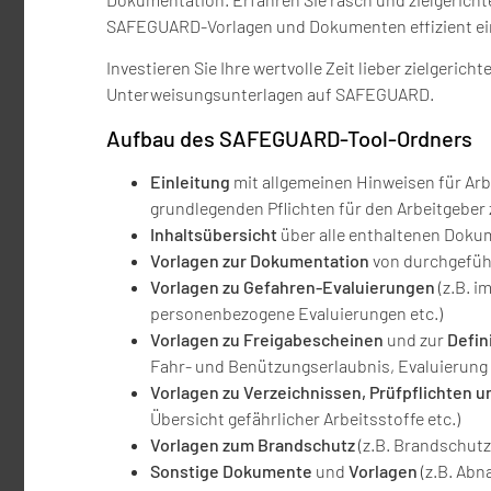
SAFEGUARD-Vorlagen und Dokumenten effizient ei
Investieren Sie Ihre wertvolle Zeit lieber zielgerich
Unterweisungsunterlagen auf SAFEGUARD.
Aufbau des SAFEGUARD-Tool-Ordners
Einleitung
mit allgemeinen Hinweisen für Ar
grundlegenden Pflichten für den Arbeitgeber z
Inhaltsübersicht
über alle enthaltenen Doku
Vorlagen zur Dokumentation
von durchgefüh
Vorlagen zu Gefahren-Evaluierungen
(z.B. i
personenbezogene Evaluierungen etc.)
Vorlagen zu Freigabescheinen
und zur
Defin
Fahr- und Benützungserlaubnis, Evaluierung
Vorlagen zu Verzeichnissen, Prüfpflichten u
Übersicht gefährlicher Arbeitsstoffe etc.)
Vorlagen zum Brandschutz
(z.B. Brandschut
Sonstige Dokumente
und
Vorlagen
(z.B. Abn