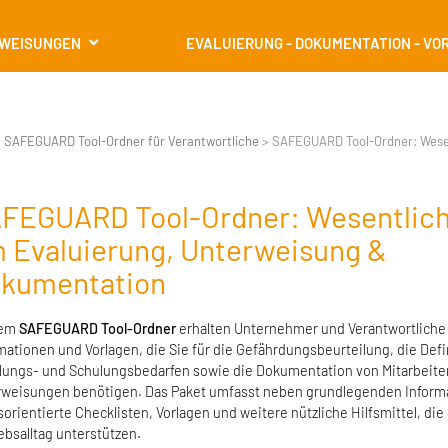
RWEISUNGEN
EVALUIERUNG - DOKUMENTATION - VO
>
SAFEGUARD Tool-Ordner für Verantwortliche
>
SAFEGUARD Tool-Ordner: Wesen
FEGUARD Tool-Ordner: Wesentlich
 Evaluierung, Unterweisung &
kumentation
dem
SAFEGUARD Tool-Ordner
erhalten Unternehmer und Verantwortliche 
mationen und Vorlagen, die Sie für die Gefährdungsbeurteilung, die Defi
ungs- und Schulungsbedarfen sowie die Dokumentation von Mitarbeite
weisungen benötigen. Das Paket umfasst neben grundlegenden Inform
sorientierte Checklisten, Vorlagen und weitere nützliche Hilfsmittel, die
ebsalltag unterstützen.