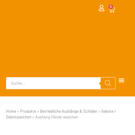
0
Home
>
Produkte
>
Betriebliche Aushänge & Schilder
>
Gebote /
Gebotszeichen
>
Aushang Hände waschen