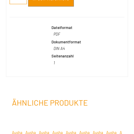
Dateiformat
PDF
Dokumentformat
DIN A4
Seitenanzahl
1
ÄHNLICHE PRODUKTE
Ausha
Ausha
Ausha
Ausha
Ausha
Ausha
Ausha
Ausha
Ausha