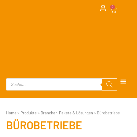
0
Home
>
Produkte
>
Branchen-Pakete & Lösungen
>
Bürobetriebe
BÜROBETRIEBE