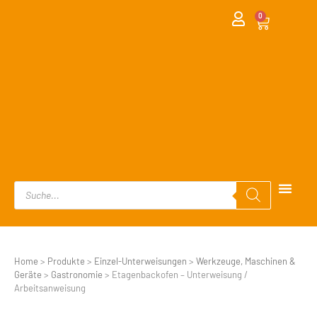
0
Home
>
Produkte
>
Einzel-Unterweisungen
>
Werkzeuge, Maschinen &
Geräte
>
Gastronomie
>
Etagenbackofen – Unterweisung /
Arbeitsanweisung