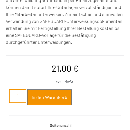
die Unterweisung automatisch per Email zugesandt und
können damit sofort Ihre Unterlagen vervollständigen und
Ihre Mitarbeiter unterweisen. Zur einfachen und sinnvollen
Verwendung von SAFEGUARD-Unterweisungsdokumenten
erhalten Sie mit Fertigstellung Ihrer Bestellung kostenlos
eine SAFEGUARD-Vorlage für die Bestätigung
durchgeführter Unterweisungen.
21,00
€
exkl. MwSt.
In den Warenkorb
Seitenanzahl