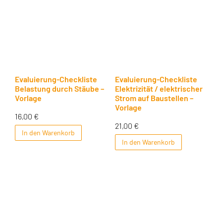
Evaluierung-Checkliste
Evaluierung-Checkliste
Belastung durch Stäube –
Elektrizität / elektrischer
Vorlage
Strom auf Baustellen –
Vorlage
16,00
€
21,00
€
In den Warenkorb
In den Warenkorb