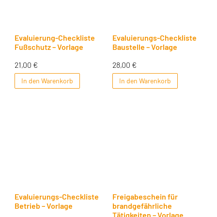
Evaluierung-Checkliste
Evaluierungs-Checkliste
Fußschutz – Vorlage
Baustelle – Vorlage
21,00
€
28,00
€
In den Warenkorb
In den Warenkorb
Evaluierungs-Checkliste
Freigabeschein für
Betrieb – Vorlage
brandgefährliche
Tätigkeiten – Vorlage