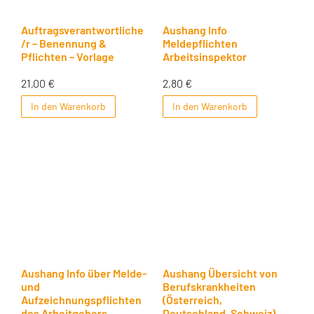
Auftragsverantwortliche
Aushang Info
/r – Benennung &
Meldepflichten
Pflichten – Vorlage
Arbeitsinspektor
21,00
€
2,80
€
In den Warenkorb
In den Warenkorb
Aushang Info über Melde-
Aushang Übersicht von
und
Berufskrankheiten
Aufzeichnungspflichten
(Österreich,
des Arbeitgebers
Deutschland, Schweiz)