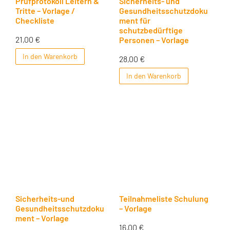
Prüfprotokoll Leitern &
Sicherheits- und
Tritte – Vorlage /
Gesundheitsschutzdoku
Checkliste
ment für
schutzbedürftige
21,00
€
Personen – Vorlage
In den Warenkorb
28,00
€
In den Warenkorb
Sicherheits-und
Teilnahmeliste Schulung
Gesundheitsschutzdoku
– Vorlage
ment – Vorlage
16,00
€