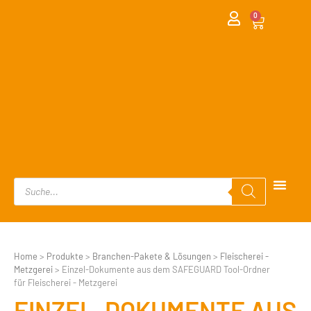
0
Home
>
Produkte
>
Branchen-Pakete & Lösungen
>
Fleischerei -
Metzgerei
>
Einzel-Dokumente aus dem SAFEGUARD Tool-Ordner
für Fleischerei - Metzgerei
EINZEL-DOKUMENTE AUS