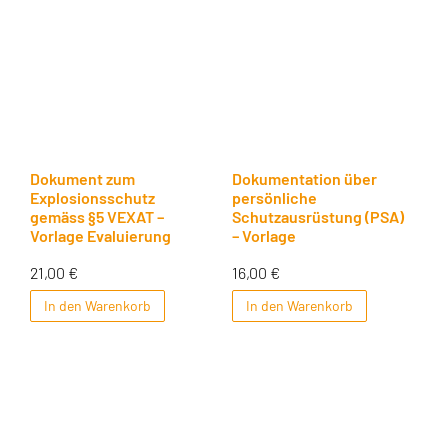
Dokument zum
Dokumentation über
Explosionsschutz
persönliche
gemäss §5 VEXAT –
Schutzausrüstung (PSA)
Vorlage Evaluierung
– Vorlage
21,00
€
16,00
€
In den Warenkorb
In den Warenkorb