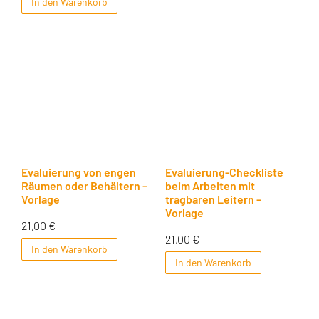
In den Warenkorb
Evaluierung von engen
Evaluierung-Checkliste
Räumen oder Behältern –
beim Arbeiten mit
Vorlage
tragbaren Leitern –
Vorlage
21,00
€
21,00
€
In den Warenkorb
In den Warenkorb