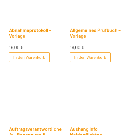
Abnahmeprotokoll –
Allgemeines Prüfbuch –
Vorlage
Vorlage
16,00
€
16,00
€
In den Warenkorb
In den Warenkorb
Auftragsverantwortliche
Aushang Info
/r – Benennung &
Meldepflichten