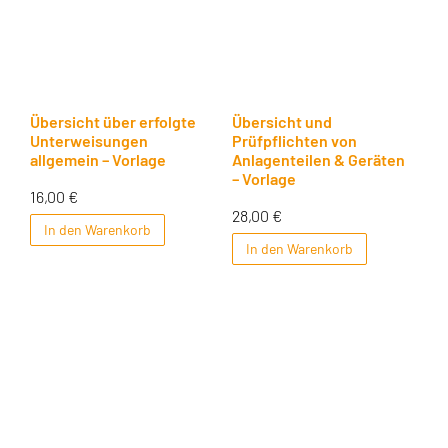
Übersicht über erfolgte
Übersicht und
Unterweisungen
Prüfpflichten von
allgemein – Vorlage
Anlagenteilen & Geräten
– Vorlage
16,00
€
28,00
€
In den Warenkorb
In den Warenkorb