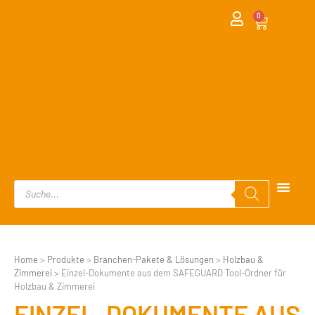
0
Home
>
Produkte
>
Branchen-Pakete & Lösungen
>
Holzbau &
Zimmerei
>
Einzel-Dokumente aus dem SAFEGUARD Tool-Ordner für
Holzbau & Zimmerei
EINZEL-DOKUMENTE AUS