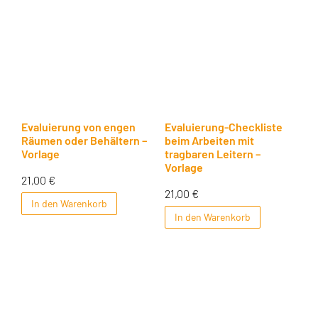
Evaluierung von engen
Evaluierung-Checkliste
Räumen oder Behältern –
beim Arbeiten mit
Vorlage
tragbaren Leitern –
Vorlage
21,00
€
21,00
€
In den Warenkorb
In den Warenkorb