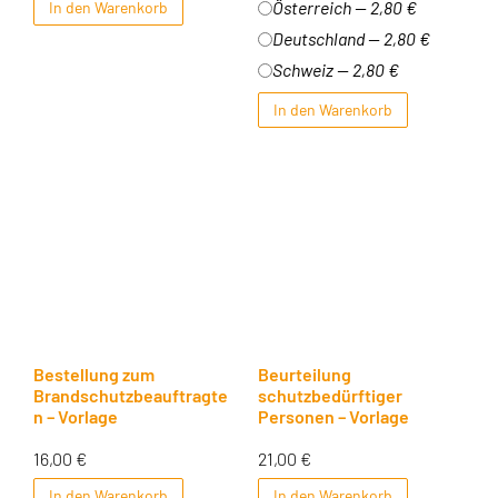
Österreich — 2,80 €
In den Warenkorb
Deutschland — 2,80 €
Schweiz — 2,80 €
In den Warenkorb
Bestellung zum
Beurteilung
Brandschutzbeauftragte
schutzbedürftiger
n – Vorlage
Personen – Vorlage
16,00
€
21,00
€
In den Warenkorb
In den Warenkorb