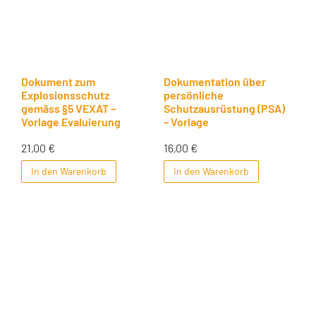
Dokument zum
Dokumentation über
Explosionsschutz
persönliche
gemäss §5 VEXAT –
Schutzausrüstung (PSA)
Vorlage Evaluierung
– Vorlage
21,00
€
16,00
€
In den Warenkorb
In den Warenkorb