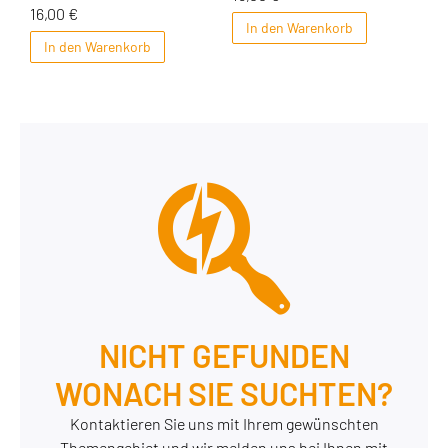
16,00
€
In den Warenkorb
In den Warenkorb
NICHT GEFUNDEN
WONACH SIE SUCHTEN?
Kontaktieren Sie uns mit Ihrem gewünschten
Themengebiet und wir melden uns bei Ihnen mit