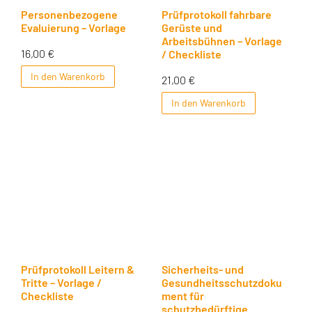
Personenbezogene
Prüfprotokoll fahrbare
Evaluierung – Vorlage
Gerüste und
Arbeitsbühnen – Vorlage
16,00
€
/ Checkliste
In den Warenkorb
21,00
€
In den Warenkorb
Prüfprotokoll Leitern &
Sicherheits- und
Tritte – Vorlage /
Gesundheitsschutzdoku
Checkliste
ment für
schutzbedürftige