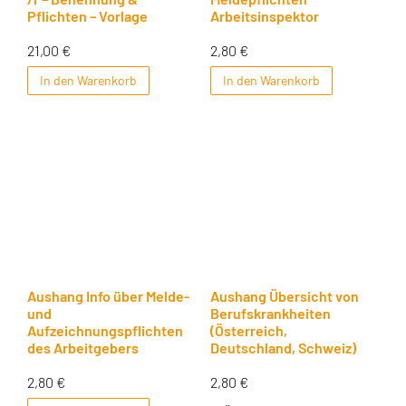
Pflichten – Vorlage
Arbeitsinspektor
21,00
€
2,80
€
In den Warenkorb
In den Warenkorb
Aushang Info über Melde-
Aushang Übersicht von
und
Berufskrankheiten
Aufzeichnungspflichten
(Österreich,
des Arbeitgebers
Deutschland, Schweiz)
2,80
€
2,80
€