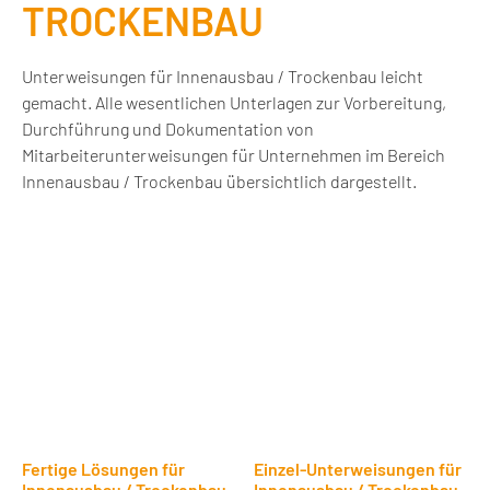
TROCKENBAU
Unterweisungen für Innenausbau / Trockenbau leicht
gemacht. Alle wesentlichen Unterlagen zur Vorbereitung,
Durchführung und Dokumentation von
Mitarbeiterunterweisungen für Unternehmen im Bereich
Innenausbau / Trockenbau übersichtlich dargestellt.
Fertige Lösungen für
Einzel-Unterweisungen für
Innenausbau / Trockenbau
Innenausbau / Trockenbau