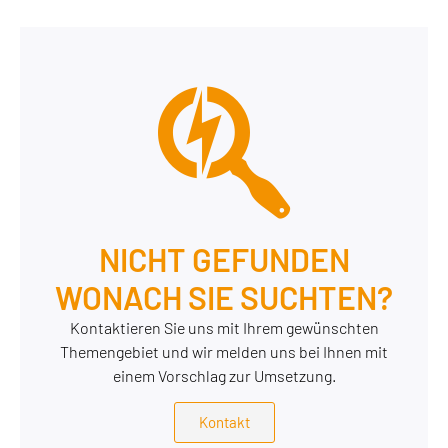
NICHT GEFUNDEN
WONACH SIE SUCHTEN?
Kontaktieren Sie uns mit Ihrem gewünschten
Themengebiet und wir melden uns bei Ihnen mit
einem Vorschlag zur Umsetzung.
Kontakt