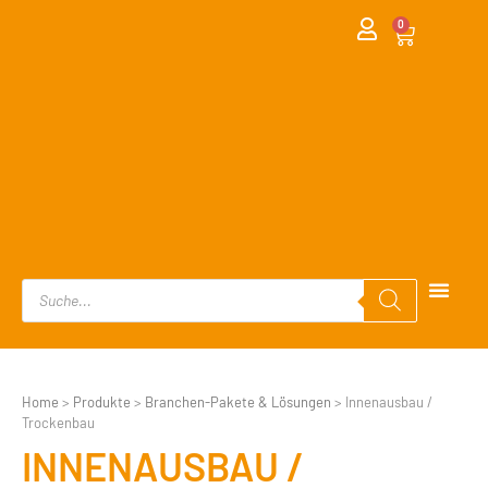
0
Home
>
Produkte
>
Branchen-Pakete & Lösungen
>
Innenausbau /
Trockenbau
INNENAUSBAU /