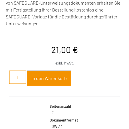
von SAFEGUARD-Unterweisungsdokumenten erhalten Sie
mit Fertigstellung Ihrer Bestellung kostenlos eine
SAFEGUARD-Vorlage für die Bestätigung durchgeführter
Unterweisungen.
21,00
€
exkl. MwSt.
In den Warenkorb
Seitenanzahl
2
Dokumentformat
DIN A4