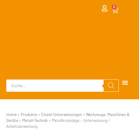
0
Home
>
Produkte
>
Einzel-Unterweisungen
>
Werkzeuge, Maschinen &
Geräte
>
Metall-Technik
>
Metallkreissäge – Unterweisung /
Arbeitsanweisung