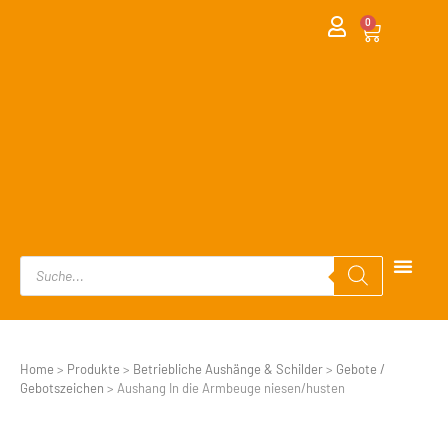
0
Home
>
Produkte
>
Betriebliche Aushänge & Schilder
>
Gebote /
Gebotszeichen
>
Aushang In die Armbeuge niesen/husten