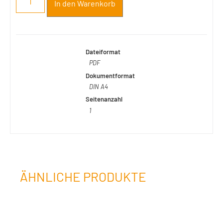
In den Warenkorb
Dateiformat
PDF
Dokumentformat
DIN A4
Seitenanzahl
1
ÄHNLICHE PRODUKTE