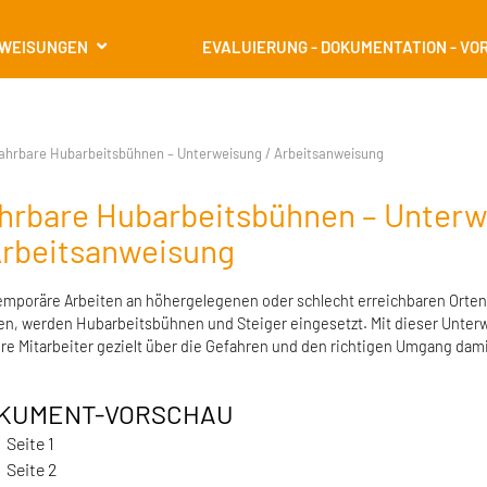
RWEISUNGEN
EVALUIERUNG - DOKUMENTATION - VO
ahrbare Hubarbeitsbühnen – Unterweisung / Arbeitsanweisung
hrbare Hubarbeitsbühnen – Unter
Arbeitsanweisung
mporäre Arbeiten an höhergelegenen oder schlecht erreichbaren Orten
n, werden Hubarbeitsbühnen und Steiger eingesetzt. Mit dieser Unte
hre Mitarbeiter gezielt über die Gefahren und den richtigen Umgang dam
KUMENT-VORSCHAU
Seite 1
Seite 2