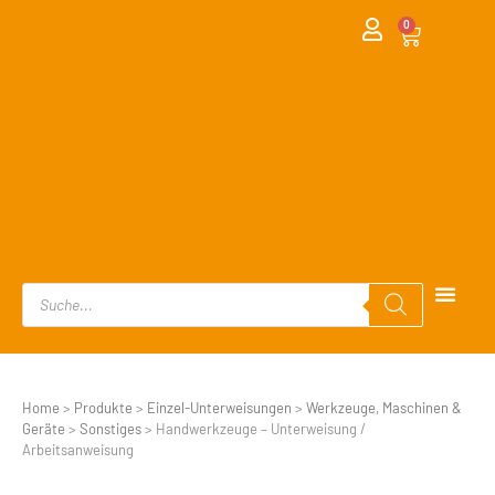
0
Home
>
Produkte
>
Einzel-Unterweisungen
>
Werkzeuge, Maschinen &
Geräte
>
Sonstiges
>
Handwerkzeuge – Unterweisung /
Arbeitsanweisung