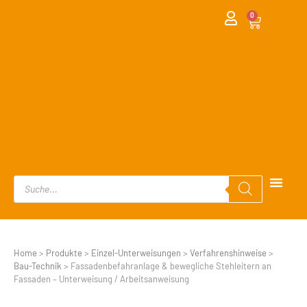
0
Home
>
Produkte
>
Einzel-Unterweisungen
>
Verfahrenshinweise
>
Bau-Technik
>
Fassadenbefahranlage & bewegliche Stehleitern an
Fassaden – Unterweisung / Arbeitsanweisung