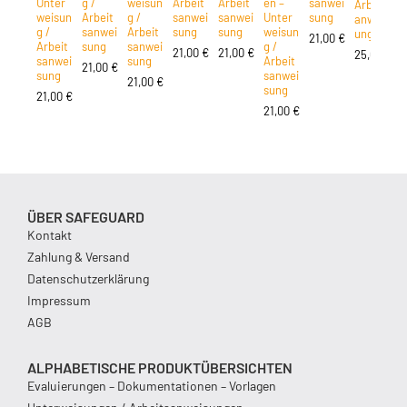
Unter
g /
weisun
Arbeit
Arbeit
en –
sanwei
Arbeits
weisun
Arbeit
g /
sanwei
sanwei
Unter
sung
anweis
g /
sanwei
Arbeit
sung
sung
weisun
ung
21,00
€
Arbeit
sung
sanwei
g /
/
21,00
€
21,00
€
25,00
€
sanwei
sung
Arbeit
A
21,00
€
sung
sanwei
21,00
€
sung
21,00
€
21,00
€
ÜBER SAFEGUARD
Kontakt
Zahlung & Versand
Datenschutzerklärung
Impressum
AGB
ALPHABETISCHE PRODUKTÜBERSICHTEN
Evaluierungen – Dokumentationen – Vorlagen