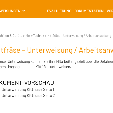
RWEISUNGEN
EVALUIERUNG - DOKUMENTATION - VO
chinen & Geräte
>
Holz-Technik
>
Kittfräse – Unterweisung / Arbeitsanweisung
ttfräse – Unterweisung / Arbeitsa
ieser Unterweisung können Sie ihre Mitarbeiter gezielt über die Gefahr
igen Umgang mit einer Kittfräse unterweisen.
KUMENT-VORSCHAU
Unterweisung Kittfräse Seite 1
Unterweisung Kittfräse Seite 2