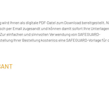
rd Ihnen als digitale PDF-Datei zum Download bereitgestellt. N
sch per Email zugesandt und können damit sofort Ihre Unterlage
n. Zur einfachen und sinnvollen Verwendung von SAFEGUARD-
tellung Ihrer Bestellung kostenlos eine SAFEGUARD-Vorlage für 
SANT