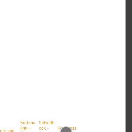
Kettens
Schleifb
äge –
ock –
Kompress
sch- und