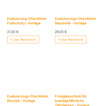
Evaluierung-Checkliste
Evaluierungs-Checkliste
Fußschutz – Vorlage
Baustelle – Vorlage
21,00
€
28,00
€
In den Warenkorb
In den Warenkorb
Evaluierungs-Checkliste
Freigabeschein für
Betrieb – Vorlage
brandgefährliche
Tätigkeiten – Vorlage