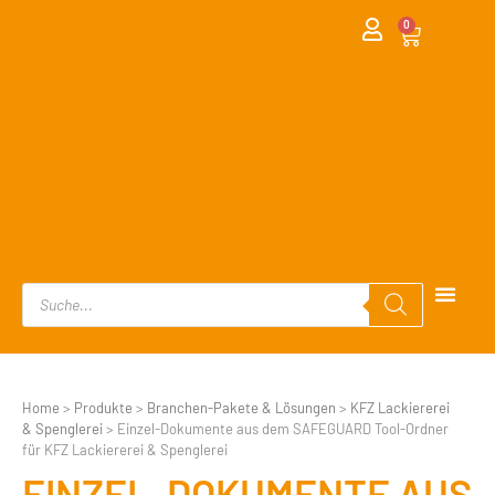
0
Home
>
Produkte
>
Branchen-Pakete & Lösungen
>
KFZ Lackiererei
& Spenglerei
>
Einzel-Dokumente aus dem SAFEGUARD Tool-Ordner
für KFZ Lackiererei & Spenglerei
EINZEL-DOKUMENTE AUS