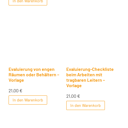
In den Warenkorb
Evaluierung von engen
Evaluierung-Checkliste
Räumen oder Behältern –
beim Arbeiten mit
Vorlage
tragbaren Leitern –
Vorlage
21,00
€
21,00
€
In den Warenkorb
In den Warenkorb