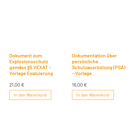
Dokument zum
Dokumentation über
Explosionsschutz
persönliche
gemäss §5 VEXAT –
Schutzausrüstung (PSA)
Vorlage Evaluierung
– Vorlage
21,00
€
16,00
€
In den Warenkorb
In den Warenkorb