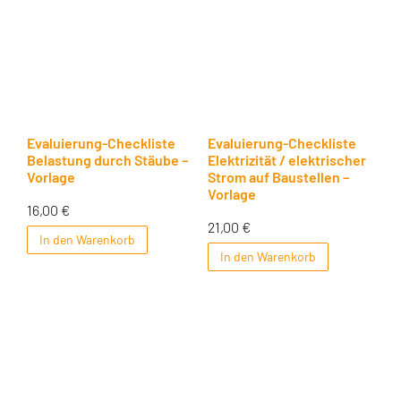
Evaluierung-Checkliste
Evaluierung-Checkliste
Belastung durch Stäube –
Elektrizität / elektrischer
Vorlage
Strom auf Baustellen –
Vorlage
16,00
€
21,00
€
In den Warenkorb
In den Warenkorb