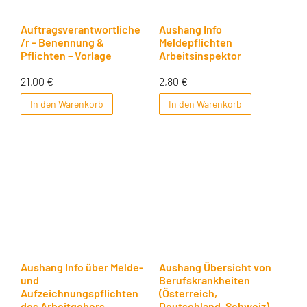
Auftragsverantwortliche
Aushang Info
/r – Benennung &
Meldepflichten
Pflichten – Vorlage
Arbeitsinspektor
21,00
€
2,80
€
In den Warenkorb
In den Warenkorb
Aushang Info über Melde-
Aushang Übersicht von
und
Berufskrankheiten
Aufzeichnungspflichten
(Österreich,
des Arbeitgebers
Deutschland, Schweiz)