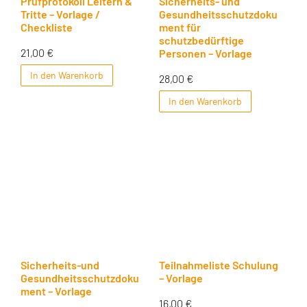
Prüfprotokoll Leitern &
Sicherheits- und
Tritte – Vorlage /
Gesundheitsschutzdoku
Checkliste
ment für
schutzbedürftige
21,00
€
Personen – Vorlage
In den Warenkorb
28,00
€
In den Warenkorb
Sicherheits-und
Teilnahmeliste Schulung
Gesundheitsschutzdoku
– Vorlage
ment – Vorlage
16,00
€