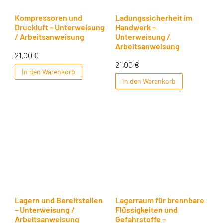
Kompressoren und
Ladungssicherheit im
Druckluft – Unterweisung
Handwerk –
/ Arbeitsanweisung
Unterweisung /
Arbeitsanweisung
21,00
€
21,00
€
In den Warenkorb
In den Warenkorb
Lagern und Bereitstellen
Lagerraum für brennbare
– Unterweisung /
Flüssigkeiten und
Arbeitsanweisung
Gefahrstoffe –