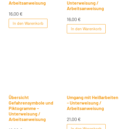
Arbeitsanweisung
Unterweisung /
Arbeitsanweisung
16,00
€
16,00
€
In den Warenkorb
In den Warenkorb
Übersicht
Umgang mit Heißarbeiten
Gefahrensymbole und
– Unterweisung /
Piktogramme –
Arbeitsanweisung
Unterweisung /
21,00
€
Arbeitsanweisung
In den Warenkorb