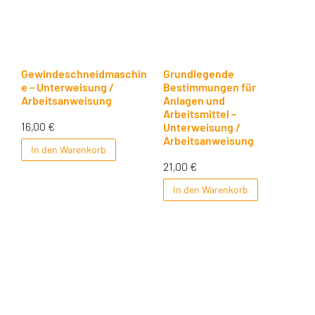
Gewindeschneidmaschin
Grundlegende
e – Unterweisung /
Bestimmungen für
Arbeitsanweisung
Anlagen und
Arbeitsmittel –
16,00
€
Unterweisung /
Arbeitsanweisung
In den Warenkorb
21,00
€
In den Warenkorb