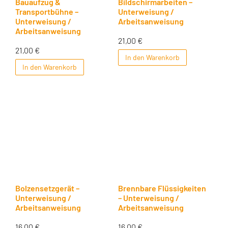
Bauaufzug &
Bildschirmarbeiten –
Transportbühne –
Unterweisung /
Unterweisung /
Arbeitsanweisung
Arbeitsanweisung
21,00
€
21,00
€
In den Warenkorb
In den Warenkorb
Bolzensetzgerät –
Brennbare Flüssigkeiten
Unterweisung /
– Unterweisung /
Arbeitsanweisung
Arbeitsanweisung
16,00
€
16,00
€