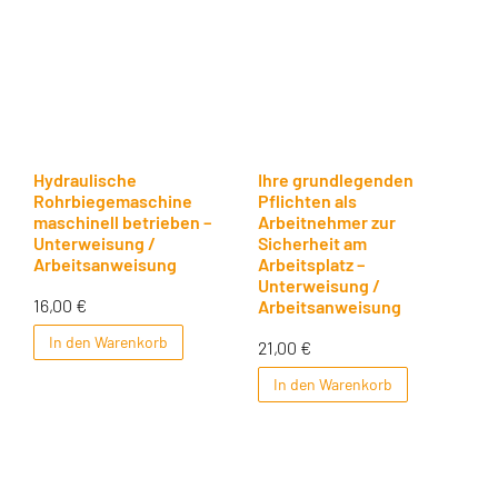
Hydraulische
Ihre grundlegenden
Rohrbiegemaschine
Pflichten als
maschinell betrieben –
Arbeitnehmer zur
Unterweisung /
Sicherheit am
Arbeitsanweisung
Arbeitsplatz –
Unterweisung /
16,00
€
Arbeitsanweisung
In den Warenkorb
21,00
€
In den Warenkorb