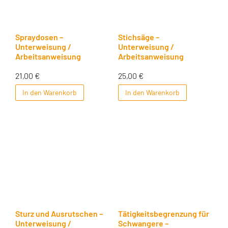
Spraydosen –
Stichsäge –
Unterweisung /
Unterweisung /
Arbeitsanweisung
Arbeitsanweisung
21,00
€
25,00
€
In den Warenkorb
In den Warenkorb
Sturz und Ausrutschen –
Tätigkeitsbegrenzung für
Unterweisung /
Schwangere –