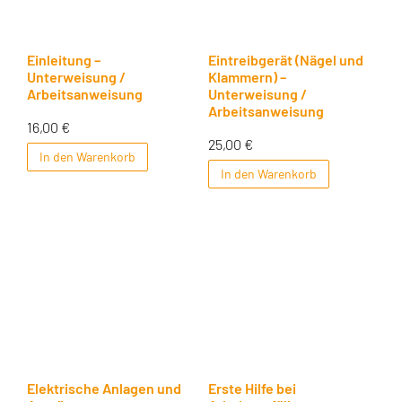
Einleitung –
Eintreibgerät (Nägel und
Unterweisung /
Klammern) –
Arbeitsanweisung
Unterweisung /
Arbeitsanweisung
16,00
€
25,00
€
In den Warenkorb
In den Warenkorb
Elektrische Anlagen und
Erste Hilfe bei