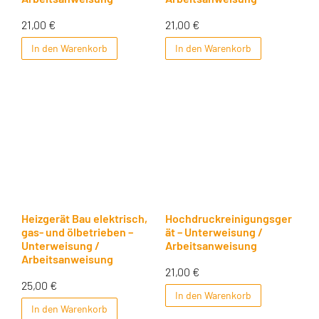
21,00
€
21,00
€
In den Warenkorb
In den Warenkorb
Heizgerät Bau elektrisch,
Hochdruckreinigungsger
gas- und ölbetrieben –
ät – Unterweisung /
Unterweisung /
Arbeitsanweisung
Arbeitsanweisung
21,00
€
25,00
€
In den Warenkorb
In den Warenkorb