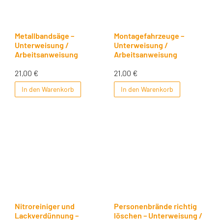
Metallbandsäge –
Montagefahrzeuge –
Unterweisung /
Unterweisung /
Arbeitsanweisung
Arbeitsanweisung
21,00
€
21,00
€
In den Warenkorb
In den Warenkorb
Nitroreiniger und
Personenbrände richtig
Lackverdünnung –
löschen – Unterweisung /