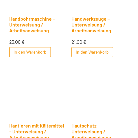
Handbohrmaschine –
Handwerkzeuge –
Unterweisung /
Unterweisung /
Arbeitsanweisung
Arbeitsanweisung
25,00
€
21,00
€
In den Warenkorb
In den Warenkorb
Hantieren mit Kältemittel
Hautschutz –
– Unterweisung /
Unterweisung /
Arbeitsanweisung
Arbeitsanweisung