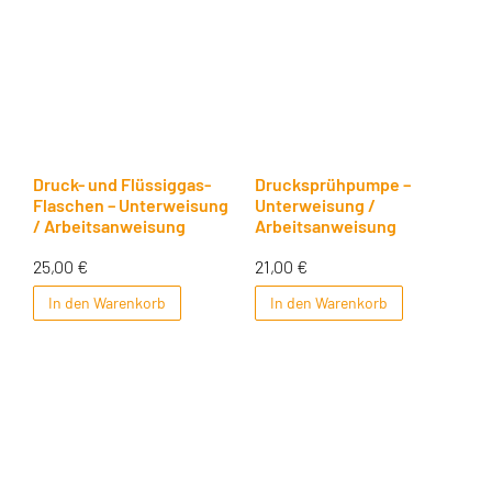
Druck- und Flüssiggas-
Drucksprühpumpe –
Flaschen – Unterweisung
Unterweisung /
/ Arbeitsanweisung
Arbeitsanweisung
25,00
€
21,00
€
In den Warenkorb
In den Warenkorb