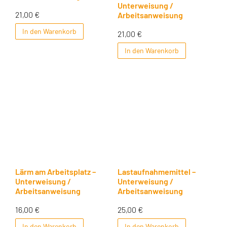
Unterweisung /
21,00
€
Arbeitsanweisung
In den Warenkorb
21,00
€
In den Warenkorb
Lärm am Arbeitsplatz –
Lastaufnahmemittel –
Unterweisung /
Unterweisung /
Arbeitsanweisung
Arbeitsanweisung
16,00
€
25,00
€
In den Warenkorb
In den Warenkorb