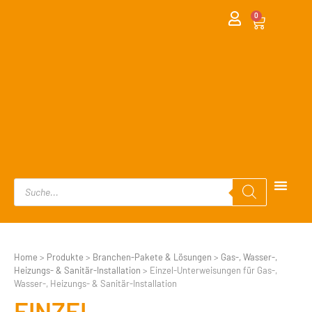
0
Home
>
Produkte
>
Branchen-Pakete & Lösungen
>
Gas-, Wasser-,
Heizungs- & Sanitär-Installation
>
Einzel-Unterweisungen für Gas-,
Wasser-, Heizungs- & Sanitär-Installation
EINZEL-