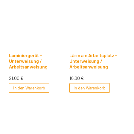
Laminiergerät –
Lärm am Arbeitsplatz –
Unterweisung /
Unterweisung /
Arbeitsanweisung
Arbeitsanweisung
21,00
€
16,00
€
In den Warenkorb
In den Warenkorb