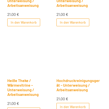
Unterweisung /
Unterweisung /
Arbeitsanweisung
Arbeitsanweisung
21,00
€
21,00
€
In den Warenkorb
In den Warenkorb
Heiße Theke /
Hochdruckreinigungsger
Wärmevitrine –
ät – Unterweisung /
Unterweisung /
Arbeitsanweisung
Arbeitsanweisung
21,00
€
21,00
€
In den Warenkorb