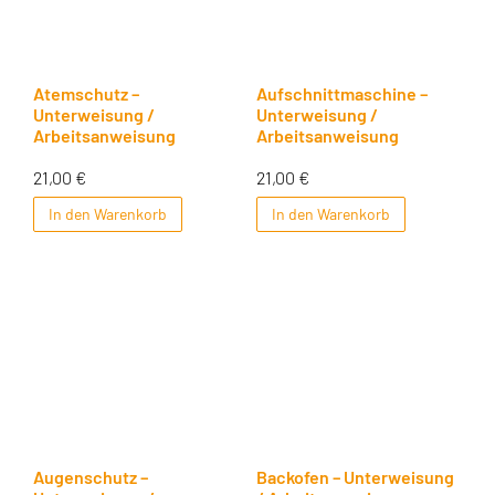
Atemschutz –
Aufschnittmaschine –
Unterweisung /
Unterweisung /
Arbeitsanweisung
Arbeitsanweisung
21,00
€
21,00
€
In den Warenkorb
In den Warenkorb
Augenschutz –
Backofen – Unterweisung