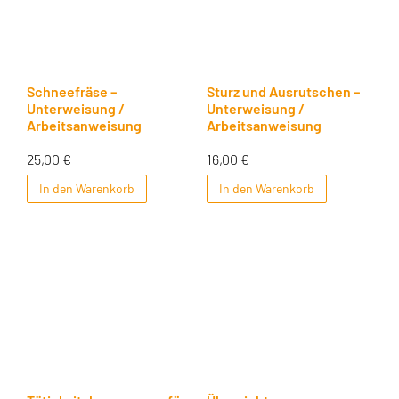
Schneefräse –
Sturz und Ausrutschen –
Unterweisung /
Unterweisung /
Arbeitsanweisung
Arbeitsanweisung
25,00
€
16,00
€
In den Warenkorb
In den Warenkorb