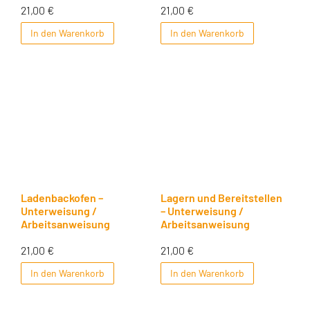
21,00
€
21,00
€
In den Warenkorb
In den Warenkorb
Ladenbackofen –
Lagern und Bereitstellen
Unterweisung /
– Unterweisung /
Arbeitsanweisung
Arbeitsanweisung
21,00
€
21,00
€
In den Warenkorb
In den Warenkorb