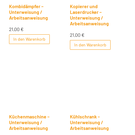
Kombidämpfer –
Kopierer und
Unterweisung /
Laserdrucker –
Arbeitsanweisung
Unterweisung /
Arbeitsanweisung
21,00
€
21,00
€
In den Warenkorb
In den Warenkorb
Küchenmaschine –
Kühlschrank –
Unterweisung /
Unterweisung /
Arbeitsanweisung
Arbeitsanweisung