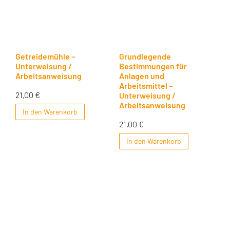
Getreidemühle –
Grundlegende
Unterweisung /
Bestimmungen für
Arbeitsanweisung
Anlagen und
Arbeitsmittel –
21,00
€
Unterweisung /
Arbeitsanweisung
In den Warenkorb
21,00
€
In den Warenkorb