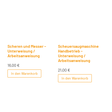
Scheren und Messer –
Scheuersaugmaschine
Unterweisung /
Handbetrieb –
Arbeitsanweisung
Unterweisung /
Arbeitsanweisung
16,00
€
21,00
€
In den Warenkorb
In den Warenkorb