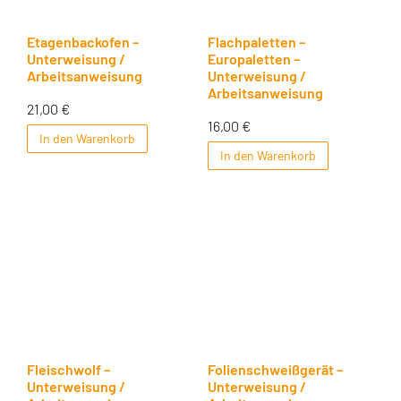
Etagenbackofen –
Flachpaletten –
Unterweisung /
Europaletten –
Arbeitsanweisung
Unterweisung /
Arbeitsanweisung
21,00
€
16,00
€
In den Warenkorb
In den Warenkorb
Fleischwolf –
Folienschweißgerät –
Unterweisung /
Unterweisung /