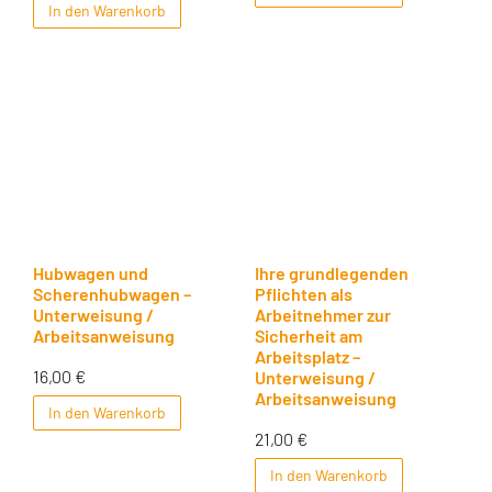
In den Warenkorb
Hubwagen und
Ihre grundlegenden
Scherenhubwagen –
Pflichten als
Unterweisung /
Arbeitnehmer zur
Arbeitsanweisung
Sicherheit am
Arbeitsplatz –
16,00
€
Unterweisung /
Arbeitsanweisung
In den Warenkorb
21,00
€
In den Warenkorb