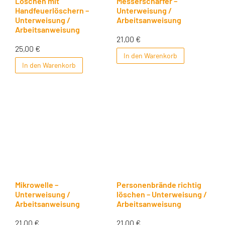
Löschen mit
Messerschärfer –
Handfeuerlöschern –
Unterweisung /
Unterweisung /
Arbeitsanweisung
Arbeitsanweisung
21,00
€
25,00
€
In den Warenkorb
In den Warenkorb
Mikrowelle –
Personenbrände richtig
Unterweisung /
löschen – Unterweisung /
Arbeitsanweisung
Arbeitsanweisung
21,00
€
21,00
€