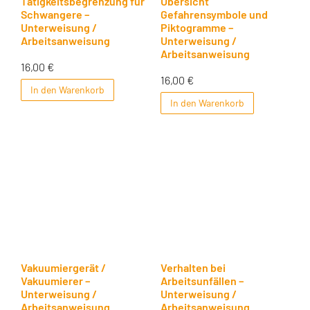
Tätigkeitsbegrenzung für
Übersicht
Schwangere –
Gefahrensymbole und
Unterweisung /
Piktogramme –
Arbeitsanweisung
Unterweisung /
Arbeitsanweisung
16,00
€
16,00
€
In den Warenkorb
In den Warenkorb
Vakuumiergerät /
Verhalten bei
Vakuumierer –
Arbeitsunfällen –
Unterweisung /
Unterweisung /
Arbeitsanweisung
Arbeitsanweisung