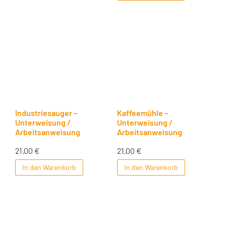
Industriesauger –
Kaffeemühle –
Unterweisung /
Unterweisung /
Arbeitsanweisung
Arbeitsanweisung
21,00
€
21,00
€
In den Warenkorb
In den Warenkorb