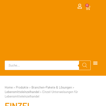
0
Home
>
Produkte
>
Branchen-Pakete & Lösungen
>
Lebensmitteleinzelhandel
>
Einzel-Unterweisungen für
Lebensmitteleinzelhandel
EINZEL-