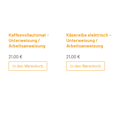
Kaffeevollautomat –
Käsereibe elektrisch –
Unterweisung /
Unterweisung /
Arbeitsanweisung
Arbeitsanweisung
21,00
€
21,00
€
In den Warenkorb
In den Warenkorb