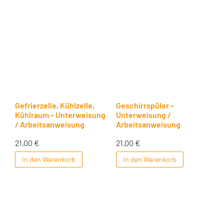
Gefrierzelle, Kühlzelle,
Geschirrspüler –
Kühlraum – Unterweisung
Unterweisung /
/ Arbeitsanweisung
Arbeitsanweisung
21,00
€
21,00
€
In den Warenkorb
In den Warenkorb